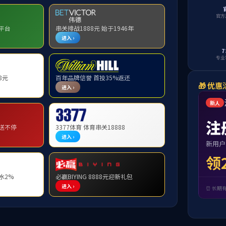
-18系列防爆免维护LED泛光灯
BZD188-18系
如果您有任何问题可以联系我们！
联系我们
电话：13588976369