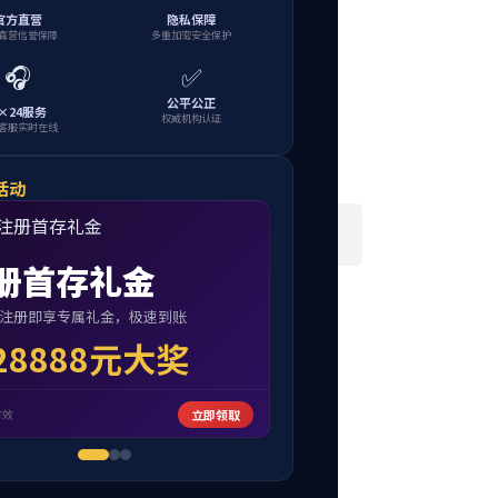
列防爆免维护LED泛光灯