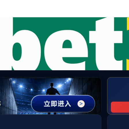
m88(mansion)体育官方网站
网站首页
关于我们
产品中心