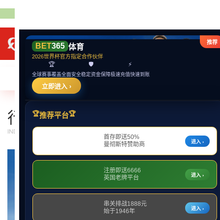
m88(mansion)体育官方网站
公司新闻
行业动态
行业动态
INDUSTRY NEWS