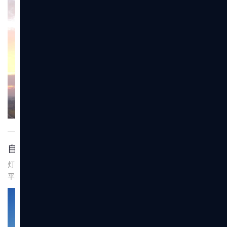
自镇流荧光高压汞灯配置参数表-m88官网
灯泡型号 功率（W） 电源电压（V） 工作电流（A） 光通量（im）
平均寿命（h） 灯头型号 直径（mm） 全…