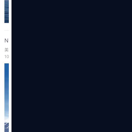
NPT螺纹与电缆外径关系-m88官网
美国管螺纹NPT 引入电缆外径(φmm) 公径管内径(mm) NPT1/2 6-
10 DN15 NPT…