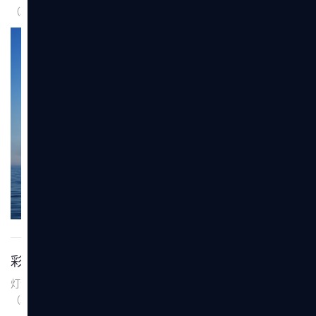
（A） 光通量（im） 平均寿命（h） 灯头型号 …
彩色金属卤化物灯参数对照表-m88官网
灯泡型号 功率（W） 电源电压（V） 工作电压（V） 工作电流
（A） 启动电流（A） 外径D（mm） …