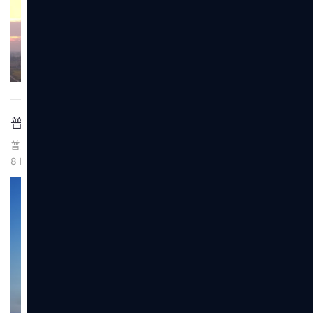
普通M螺纹与电缆引入外径对照表-m88官网
普通螺纹 引入电缆外径(φmm) 公径管内径(mm) M16*1.5 2-6；4-
8 DN10 M20*1.5 5-6；6-10 …